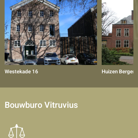
Westekade 16
Huizen Bergen
Bouwburo Vitruvius