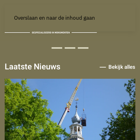
Overslaan en naar de inhoud gaan
Genneper Huys Gennep
Westekade 16
Huizen Bergen
Laatste Nieuws
Bekijk alles